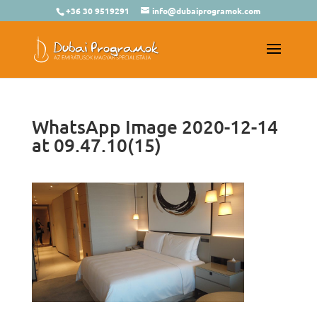
+36 30 9519291
info@dubaiprogramok.com
WhatsApp Image 2020-12-14
at 09.47.10(15)