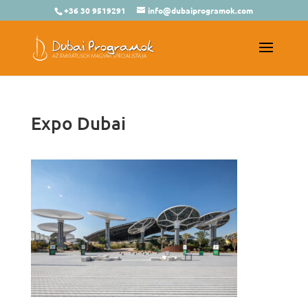
+36 30 9519291
info@dubaiprogramok.com
Expo Dubai