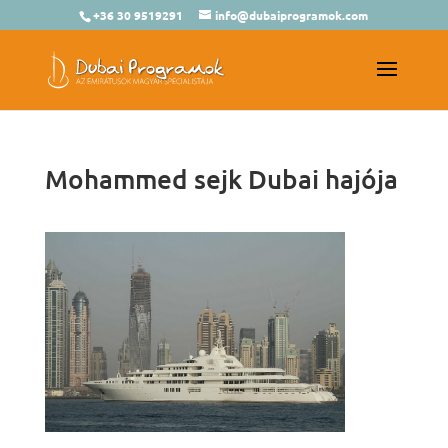
+36 30 9519291
info@dubaiprogramok.com
Mohammed sejk Dubai hajója