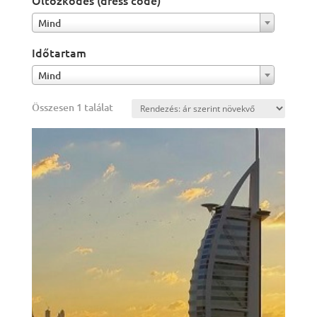
Öltözködés (dress code)
Mind
Időtartam
Mind
Összesen 1 találat