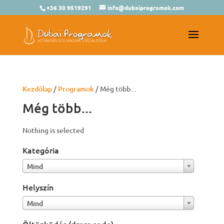
+36 30 9519291
info@dubaiprogramok.com
Kezdőlap
/
Programok
/ Még több...
Még több...
Nothing is selected
Kategória
Mind
Helyszín
Mind