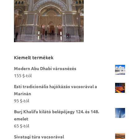
Kiemelt termékek
Modern Abu Dhabi városnézés
155
$
-tól
Esti tradicionális hajókázás vacsorával a
Marinán
95
$
-tól
Burj Khalifa kilátó belépőjegy 124. és 148.
emelet
65
$
-tól
Sivatagi túra vacsorával