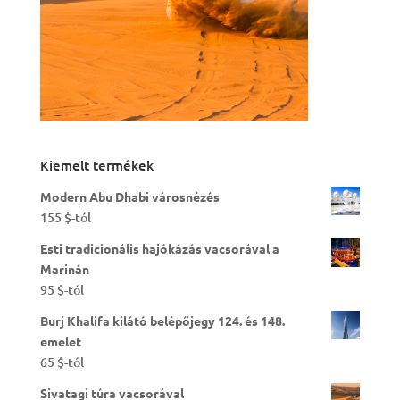
Kiemelt termékek
Modern Abu Dhabi városnézés
155
$
-tól
Esti tradicionális hajókázás vacsorával a
Marinán
95
$
-tól
Burj Khalifa kilátó belépőjegy 124. és 148.
emelet
65
$
-tól
Sivatagi túra vacsorával