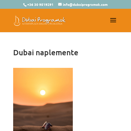
+36 30 9519291
info@dubaiprogramok.com
Dubai naplemente