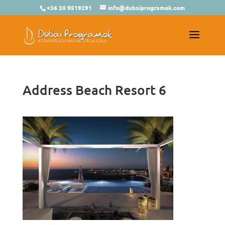
+36 30 9519291
info@dubaiprogramok.com
Address Beach Resort 6