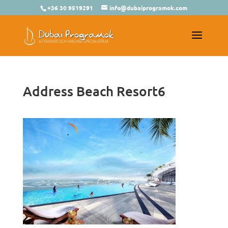
+36 30 9519291
info@dubaiprogramok.com
Address Beach Resort6