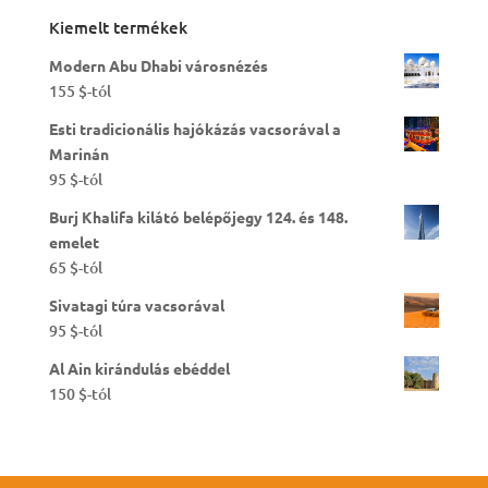
Kiemelt termékek
Modern Abu Dhabi városnézés
155
$
-tól
Esti tradicionális hajókázás vacsorával a
Marinán
95
$
-tól
Burj Khalifa kilátó belépőjegy 124. és 148.
emelet
65
$
-tól
Sivatagi túra vacsorával
95
$
-tól
Al Ain kirándulás ebéddel
150
$
-tól