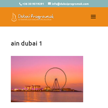
+36 30 9519291
info@dubaiprogramok.com
ain dubai 1