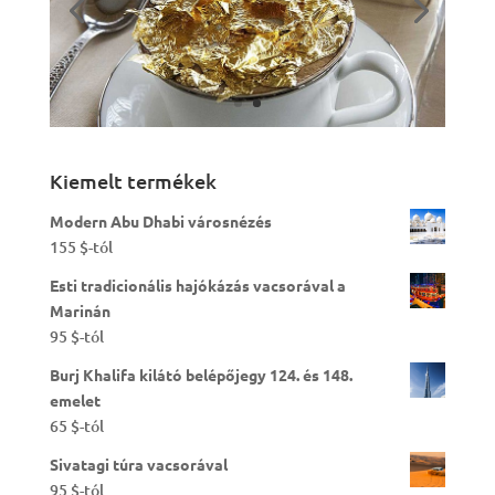
Kiemelt termékek
Modern Abu Dhabi városnézés
155
$
-tól