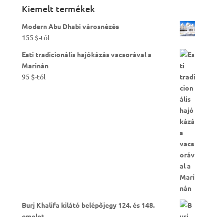
Kiemelt termékek
Modern Abu Dhabi városnézés
155
$
-tól
Esti tradicionális hajókázás vacsorával a
Marinán
95
$
-tól
Burj Khalifa kilátó belépőjegy 124. és 148.
emelet