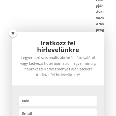
Iratkozz fel
Al Ain kirándulás ebéddel
hírlevelünkre
150
$
-tól
Legyen szó szezonális akcióról, látnivalóról
vagy kedvező hotel ajánlatról, legyél mindig
naprakész! Kedvezményes ajánlatokért
iratkozz fel hírlevelünkre!