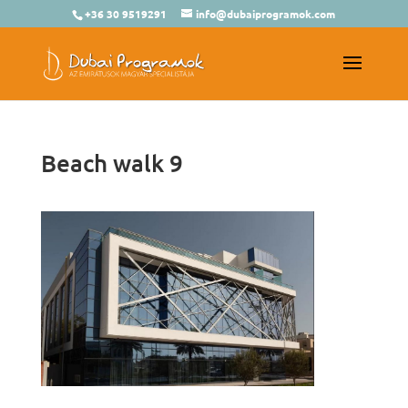
+36 30 9519291
info@dubaiprogramok.com
Beach walk 9