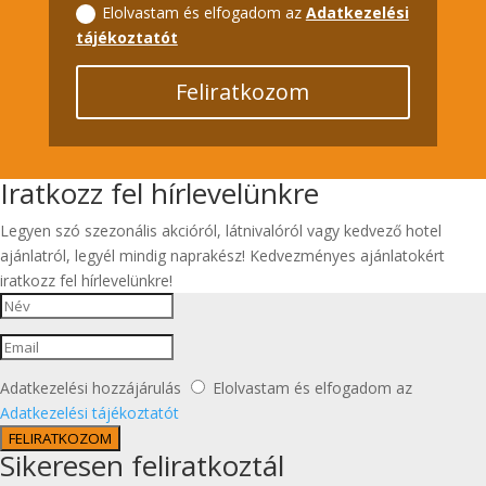
Elolvastam és elfogadom az
Adatkezelési
tájékoztatót
Feliratkozom
Iratkozz fel hírlevelünkre
Legyen szó szezonális akcióról, látnivalóról vagy kedvező hotel
ajánlatról, legyél mindig naprakész! Kedvezményes ajánlatokért
iratkozz fel hírlevelünkre!
Adatkezelési hozzájárulás
Elolvastam és elfogadom az
Adatkezelési tájékoztatót
FELIRATKOZOM
Sikeresen feliratkoztál