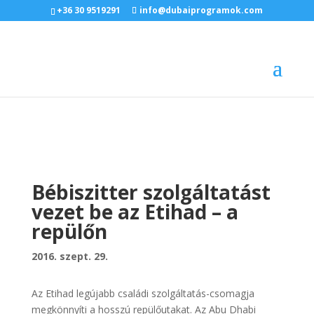
+36 30 9519291
info@dubaiprogramok.com
Bébiszitter szolgáltatást
vezet be az Etihad – a
repülőn
2016. szept. 29.
Az Etihad legújabb családi szolgáltatás-csomagja
megkönnyíti a hosszú repülőutakat. Az Abu Dhabi