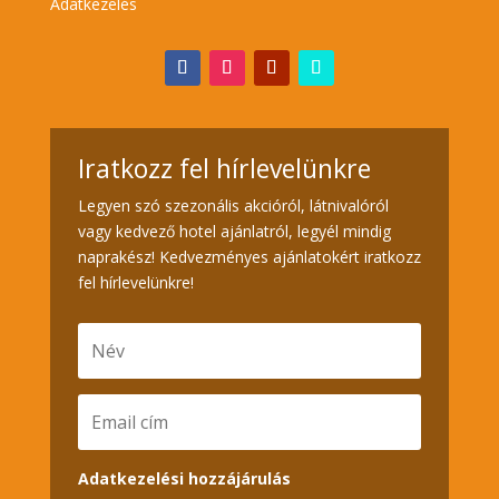
Adatkezelés
Iratkozz fel hírlevelünkre
Legyen szó szezonális akcióról, látnivalóról
vagy kedvező hotel ajánlatról, legyél mindig
naprakész! Kedvezményes ajánlatokért iratkozz
fel hírlevelünkre!
Adatkezelési hozzájárulás