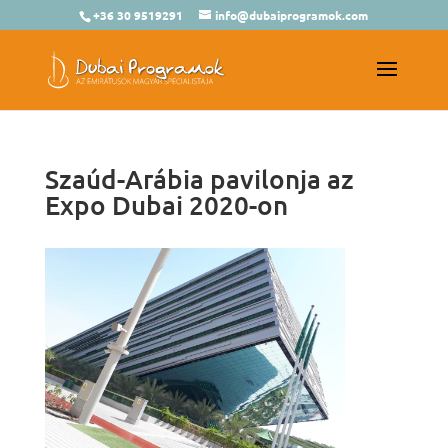
+36 30 9519291
info@dubaiprogramok.com
Szaúd-Arábia pavilonja az
Expo Dubai 2020-on