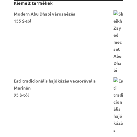
Kiemelt termékek
Modern Abu Dhabi városnézés
155
$
-tól
Esti tradicionális hajókázás vacsorával a
Marinán
95
$
-tól