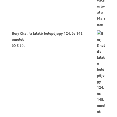
Burj Khalifa kilátó belépőjegy 124. és 148.
emelet
65
$
-tól