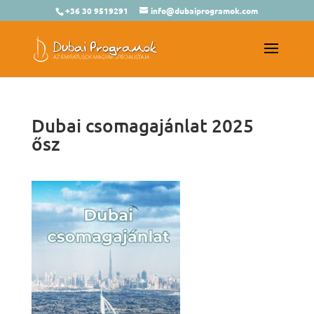
+36 30 9519291
info@dubaiprogramok.com
Dubai csomagajánlat 2025
ősz