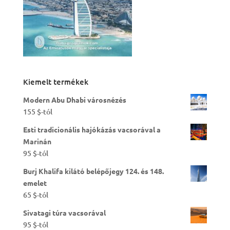
Kiemelt termékek
Modern Abu Dhabi városnézés
155
$
-tól
Esti tradicionális hajókázás vacsorával a
Marinán
95
$
-tól
Burj Khalifa kilátó belépőjegy 124. és 148.
emelet
65
$
-tól
Sivatagi túra vacsorával
95
$
-tól