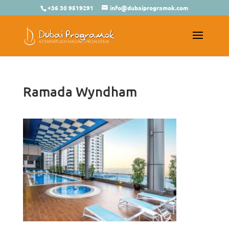
+36 30 9519291
info@dubaiprogramok.com
Ramada Wyndham