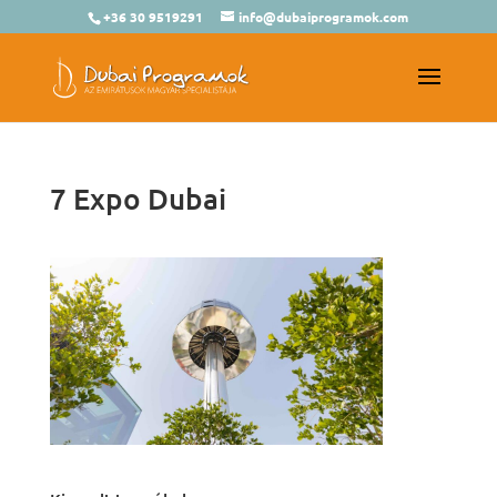
+36 30 9519291
info@dubaiprogramok.com
7 Expo Dubai