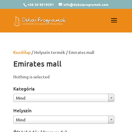
+36 30 9519291
info@dubaiprogramok.com
Kezdőlap
/ Helyszín termék / Emirates mall
Emirates mall
Nothing is selected
Kategória
Mind
Helyszín
Mind