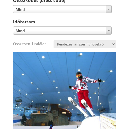
Öltözködés (dress code)
Mind
Időtartam
Mind
Összesen 1 találat