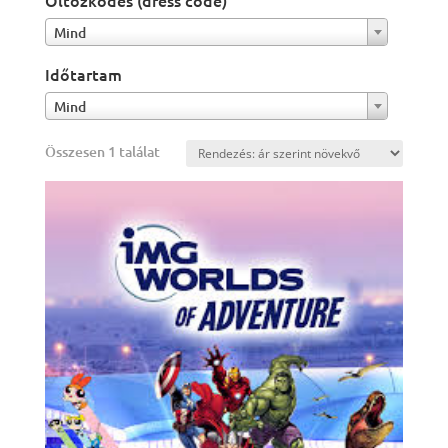
Öltözködés (dress code)
Mind
Időtartam
Mind
Összesen 1 találat