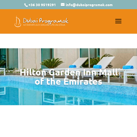
+36 30 9519291
info@dubaiprogramok.com
Hilton Garden Inn Mall
of the Emirates