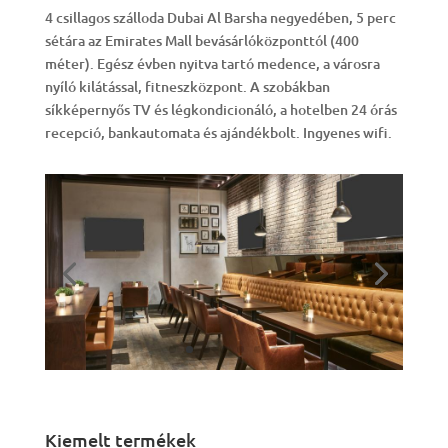
4 csillagos szálloda Dubai Al Barsha negyedében, 5 perc
sétára az Emirates Mall bevásárlóközponttól (400
méter). Egész évben nyitva tartó medence, a városra
nyíló kilátással, fitneszközpont. A szobákban
síkképernyős TV és légkondicionáló, a hotelben 24 órás
recepció, bankautomata és ajándékbolt. Ingyenes wifi.
Kiemelt termékek