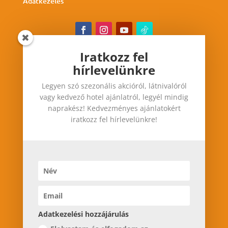
Adatkezelés
Iratkozz fel
hírlevelünkre
Iratkozz fel hírlevelünkre
Legyen szó szezonális akcióról, látnivalóról
Legyen szó szezonális akcióról, látnivalóról vagy
vagy kedvező hotel ajánlatról, legyél mindig
kedvező hotel ajánlatról, legyél mindig
naprakész! Kedvezményes ajánlatokért
naprakész! Kedvezményes ajánlatokért iratkozz
iratkozz fel hírlevelünkre!
fel hírlevelünkre!
Adatkezelési hozzájárulás
Adatkezelési hozzájárulás