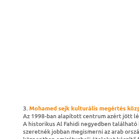
3.
Mohamed sejk kulturális megértés köz
Az 1998-ban alapított centrum azért jött l
A historikus Al Fahidi negyedben található
szeretnék jobban megismerni az arab ország