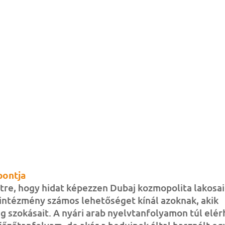
pontja
étre, hogy hidat képezzen Dubaj kozmopolita lakosai
 intézmény számos lehetőséget kínál azoknak, akik
 szokásait. A nyári arab nyelvtanfolyamon túl elér