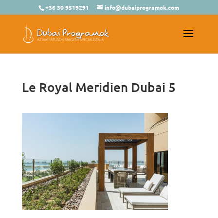
+36 30 9519291
info@dubaiprogramok.com
Le Royal Meridien Dubai 5