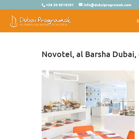
+36 30 9519291
info@dubaiprogramok.com
Novotel, al Barsha Dubai,