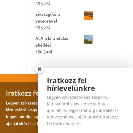
65
$
-tól
Sivatagi túra
vacsorával
95
$
-tól
Al Ain kirándulás
ebéddel
150
$
-tól
Iratkozz fel
hírlevelünkre
Iratkozz fel hírlevelünkre
Legyen szó szezonális akcióról,
Legyen szó szezonális akcióról,
látnivalóról vagy kedvező hotel
látnivalóról vagy kedvező hotel ajánlatról,
ajánlatról, legyél mindig naprakész!
legyél mindig naprakész! Kedvezményes
Kedvezményes ajánlatokért iratkozz
ajánlatokért iratkozz fel hírlevelünkre!
fel hírlevelünkre!