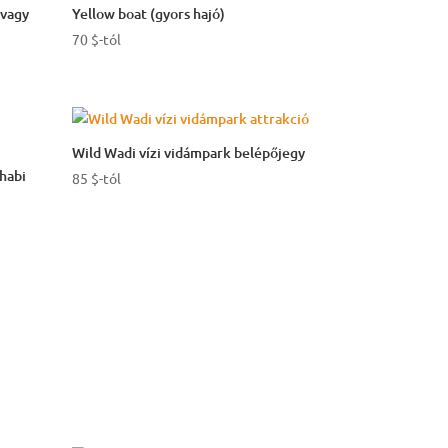
Yellow boat (gyors hajó)
 vagy
70
$
-tól
Wild Wadi vízi vidámpark belépőjegy
habi
85
$
-tól