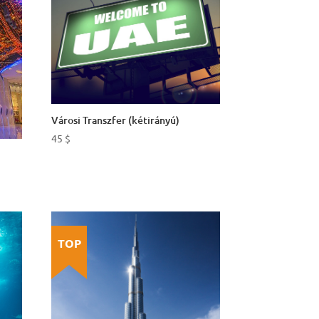
Városi Transzfer (kétirányú)
45
$
TOP