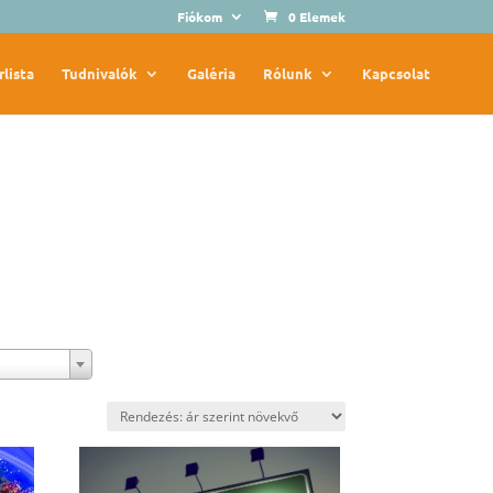
Fiókom
0 Elemek
rlista
Tudnivalók
Galéria
Rólunk
Kapcsolat