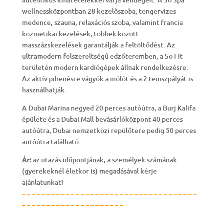
wellnessközpontban 28 kezelőszoba, tengervizes
medence, szauna, relaxációs szoba, valamint francia
kozmetikai kezelések, többek között
masszázskezelések garantálják a feltöltődést. Az
ultramodern felszereltségű edzőteremben, a So Fit
területén modern kardiógépek állnak rendelkezésre.
Az aktív pihenésre vágyók a mólót és a 2 teniszpályát is
használhatják.
A Dubai Marina negyed 20 perces autóútra, a Burj Kalifa
épülete és a Dubai Mall bevásárlóközpont 40 perces
autóútra, Dubai nemzetközi repülőtere pedig 50 perces
autóútra található.
Ár:
az utazás időpontjának, a személyek számának
(gyerekeknél életkor is) megadásával kérje
ajánlatunkat!
– – – – – – – – – – – – – – – – – – – – – – – – – – – – – – – – – – – –
– – – – – – – – – – – – – – – – – – – – –