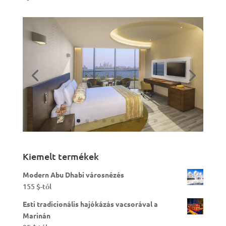
Kiemelt termékek
Modern Abu Dhabi városnézés
155
$
-tól
Esti tradicionális hajókázás vacsorával a
Marinán