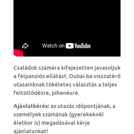
Családok számára kifejezetten javasoljuk
a félpanziós ellátást. Dubai-ba visszatérő
utasainknak tökéletes választás a teljes
feltöltődésre, pihenésre.
Ajánlatkérés:
az utazás időpontjának, a
személyek számának (gyerekeknél
életkor is) megadásával kérje
ajánlatunkat!