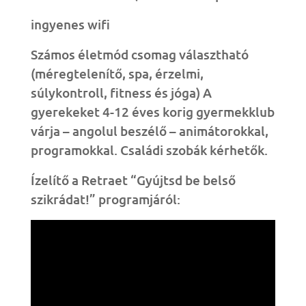
ingyenes wifi
Számos életmód csomag választható
(méregtelenítő, spa, érzelmi,
súlykontroll, fitness és jóga)
A
gyerekeket 4-12 éves korig gyermekklub
várja – angolul beszélő – animátorokkal,
programokkal. Családi szobák kérhetők.
Ízelítő a Retraet “Gyújtsd be belső
szikrádat!” programjáról: