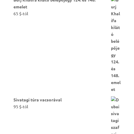
emelet
65
$
-tól
Sivatagi túra vacsorával
95
$
-tól