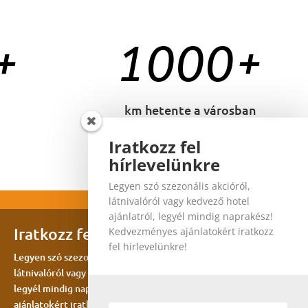
+
1000+
km hetente a városban
Iratkozz fel
hírlevelünkre
Legyen szó szezonális akcióról,
látnivalóról vagy kedvező hotel
ajánlatról, legyél mindig naprakész!
Iratkozz fel hírlevelünkre
Kedvezményes ajánlatokért iratkozz
fel hírlevelünkre!
Legyen szó szezonális akcióról,
látnivalóról vagy kedvező hotel ajánlatról,
legyél mindig naprakész! Kedvezményes
ajánlatokért iratkozz fel hírlevelünkre!