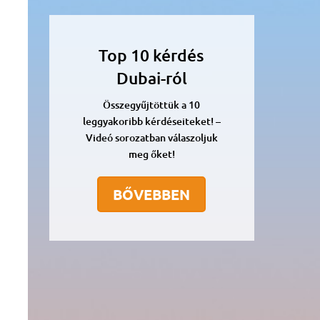
Top 10 kérdés
Dubai-ról
Összegyűjtöttük a 10
leggyakoribb kérdéseiteket! –
Videó sorozatban válaszoljuk
meg őket!
BŐVEBBEN