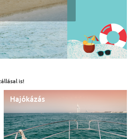
llásal is!