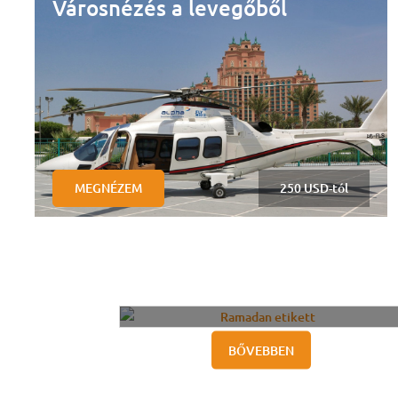
Ramadan etikett
jan 3, 2026
BŐVEBBEN